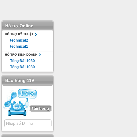
Hỗ trợ Online
HỖ TRỢ KỸ THUẬT
technical2
technical1
HỖ TRỢ KINH DOANH
Tổng Đài 1080
Tổng Đài 1080
Báo hỏng 119