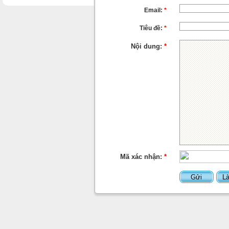
Email:
*
Tiêu đề:
*
Nội dung:
*
Mã xác nhận:
*